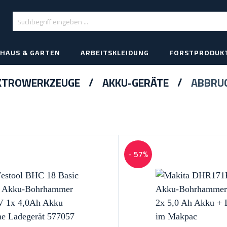
HAUS & GARTEN
ARBEITSKLEIDUNG
FORSTPRODUK
KTROWERKZEUGE
AKKU-GERÄTE
ABBRU
- 57%