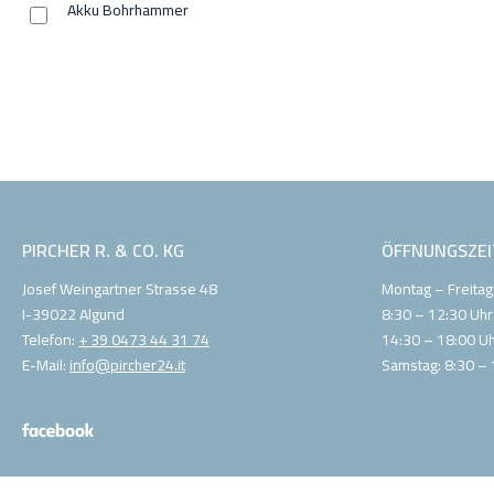
Akku Bohrhammer
PIRCHER R. & CO. KG
ÖFFNUNGSZEI
Josef Weingartner Strasse 48
Montag – Freitag
I-39022 Algund
8:30 – 12:30 Uhr
Telefon:
+ 39 0473 44 31 74
14:30 – 18:00 U
E-Mail:
info@pircher24.it
Samstag: 8:30 – 