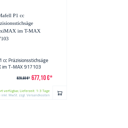
1 cc Präzisionsstichsäge
 im T-MAX 917103
677,10 €*
829,60 €*
rt verfügbar, Lieferzeit: 1-3 Tage
IN DEN WARENKORB
e inkl. MwSt. zzgl. Versandkosten