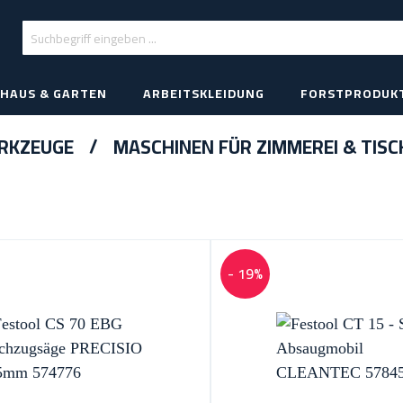
HAUS & GARTEN
ARBEITSKLEIDUNG
FORSTPRODUK
RKZEUGE
MASCHINEN FÜR ZIMMEREI & TISC
- 19%