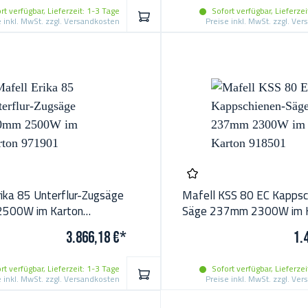
rt verfügbar, Lieferzeit: 1-3 Tage
Sofort verfügbar, Lieferzei
IN DEN WARENKORB
e inkl. MwSt. zzgl. Versandkosten
Preise inkl. MwSt. zzgl. Ve
rika 85 Unterflur-Zugsäge
Mafell KSS 80 EC Kappsc
500W im Karton
Säge 237mm 2300W im 
918501
3.866,18 €*
1.
rt verfügbar, Lieferzeit: 1-3 Tage
Sofort verfügbar, Lieferzei
IN DEN WARENKORB
e inkl. MwSt. zzgl. Versandkosten
Preise inkl. MwSt. zzgl. Ve