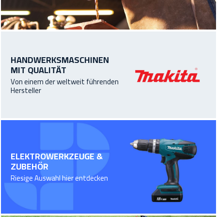
HANDWERKSMASCHINEN
MIT QUALITÄT
Von einem der weltweit führenden
Hersteller
ELEKTROWERKZEUGE &
ZUBEHÖR
Riesige Auswahl hier entdecken