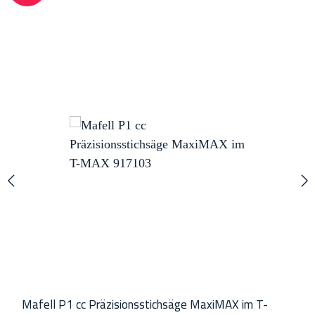
Mafell P1 cc Präzisionsstichsäge MaxiMAX im T-