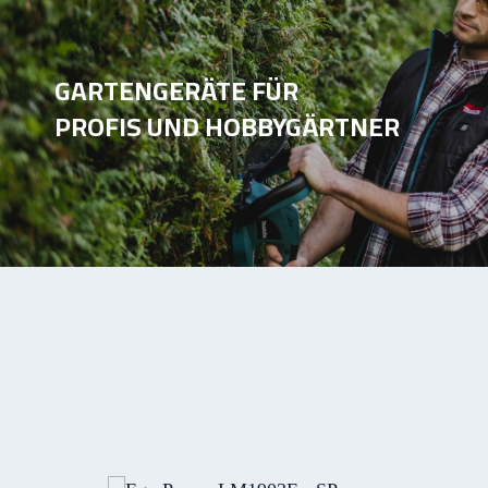
GARTENGERÄTE FÜR
PROFIS UND HOBBYGÄRTNER
Produktgalerie überspringen