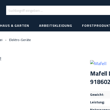
HAUS & GARTEN
ARBEITSKLEIDUNG
FORSTPRODUK
ei
Elektro-Geräte
Mafell
91860
Gewicht:
Leistung:
Netzspannu