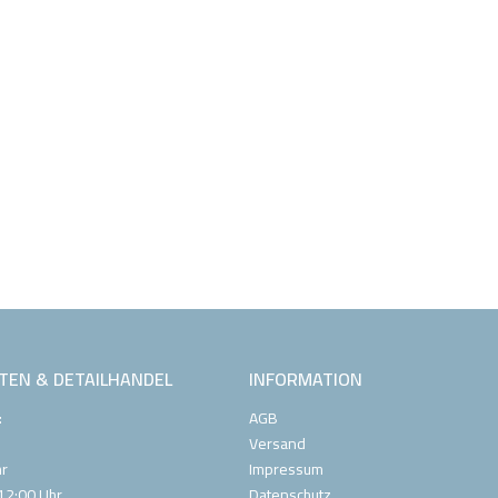
TEN & DETAILHANDEL
INFORMATION
:
AGB
Versand
hr
Impressum
12:00 Uhr
Datenschutz