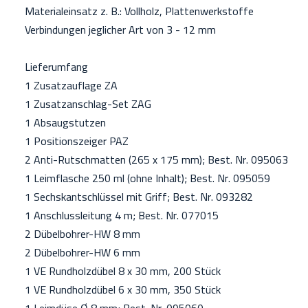
Materialeinsatz z. B.: Vollholz, Plattenwerkstoffe
Verbindungen jeglicher Art von 3 - 12 mm
Lieferumfang
1 Zusatzauflage ZA
1 Zusatzanschlag-Set ZAG
1 Absaugstutzen
1 Positionszeiger PAZ
2 Anti-Rutschmatten (265 x 175 mm); Best. Nr. 095063
1 Leimflasche 250 ml (ohne Inhalt); Best. Nr. 095059
1 Sechskantschlüssel mit Griff; Best. Nr. 093282
1 Anschlussleitung 4 m; Best. Nr. 077015
2 Dübelbohrer-HW 8 mm
2 Dübelbohrer-HW 6 mm
1 VE Rundholzdübel 8 x 30 mm, 200 Stück
1 VE Rundholzdübel 6 x 30 mm, 350 Stück