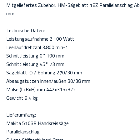
Mitgeliefertes Zubehör: HM-Sägeblatt 18Z Parallelanschlag A
mm.
Technische Daten:
Leistungsaufnahme 2.100 Watt
Leerlaufdrehzahl 3.800 min-1
Schnittleistung 0° 100 mm
Schnittleistung 45° 73 mm
Sägeblatt-Ø / Bohrung 270/30 mm
Absaugstutzen innen/außen 30/38 mm
Maße (LxBxH) mm 442x315x322
Gewicht 9,4 kg
Lieferumfang:
Makita 5103R Handkreissäge
Parallelanschlag