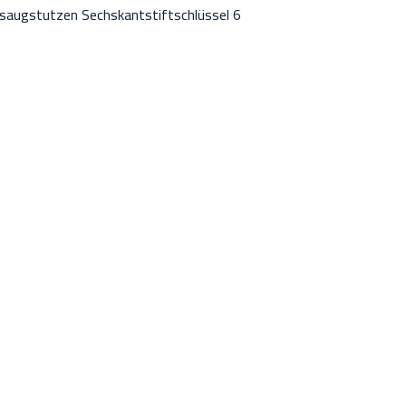
bsaugstutzen Sechskantstiftschlüssel 6