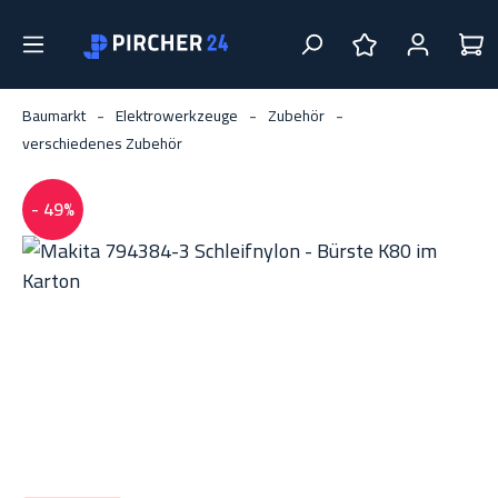
Zum Hauptinhalt springen
DU HAST 0 PRO
Baumarkt
Elektrowerkzeuge
Zubehör
verschiedenes Zubehör
- 49%
Bildergalerie überspringen