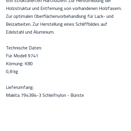
von strukturierten Harthölzern. Zur Hervorhebung der
Holzstruktur und Entfernung von vorhandenen Holzfasern.
Zur optimalen Oberflächenvorbehandlung für Lack- und
Beizarbeiten. Zur Herstellung eines Schliffbildes auf
Edelstahl und Aluminium.
Technische Daten:
Für Modell 9741
Körnung: K80
0,8 kg
Lieferumfang:
Makita 794384-3 Schleifnylon - Bürste
Gewicht:
0,8 kg