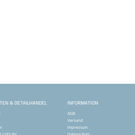
TEN & DETAILHANDEL
INFORMATION
:
AGB
Versand
hr
Impressum
12:00 Uhr
Datenschutz