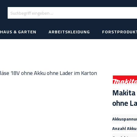
HAUS & GARTEN
ARBEITSKLEIDUNG
FORSTPRODUK
Makita
ohne La
Akkuspannu
Anzahl Akku