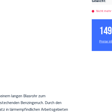
Gewicht:
Nicht mehr 
149
Preise i
 einem langen Blasrohr zum
 stechenden Benzingeruch. Durch den
satz in lärmempfindlichen Arbeitsgebieten