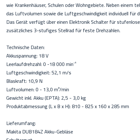
wie Krankenhäuser, Schulen oder Wohngebiete. Neben einem tele
das Luftvolumen sowie die Luftgeschwindigkeit individuell für di
Das Gerät verfügt über einen Elektronik Schalter für stufenlos
zusätzliches 3-stufiges Stellrad für feste Drehzahlen.
Technische Daten:
Akkuspannung: 18 V
Leerlaufdrehzahl: 0 -18 000 min⁻¹
Luftgeschwindigkeit: 52,1 m/s
Blaskraft: 10,9 N
Luftvolumen: 0 - 13,0 m³/min
Gewicht inkl. Akku (EPTA): 2,5 - 3,0 kg
Produktabmessung (L x B x H): 810 - 825 x 160 x 285 mm
Lieferumfang:
Makita DUB184Z Akku-Gebläse