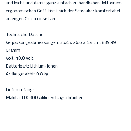
und leicht und damit ganz einfach zu handhaben. Mit einem
ergonomischen Griff lässt sich der Schrauber komfortabel
an engen Orten einsetzen.
Technische Daten:
Verpackungsabmessungen: 35.4 x 26.6 x 4.4 cm; 839.99
Gramm
Volt: 10.8 Volt
Batterieart: Lithium-Ionen
Artikelgewicht: 0,8 kg
Lieferumfang:
Makita TD090D Akku-Schlagschrauber
Akkuspannung:
10,8V
Anzahl Akkus:
0