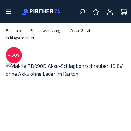
Zum Hauptinhalt springen
DU HAST 0 PRO
Baumarkt
Elektrowerkzeuge
Akku-Geräte
Schlagschrauber
- 50%
Bildergalerie überspringen