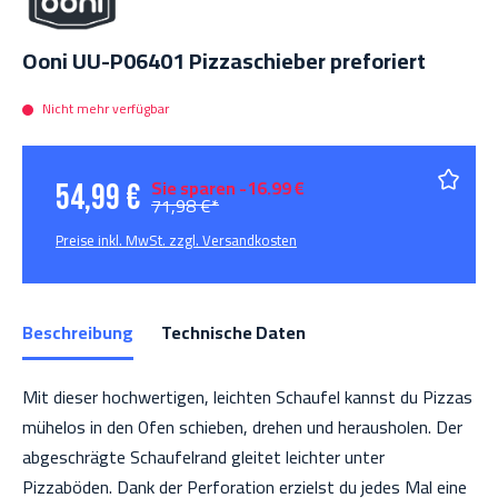
Ooni UU-P06401 Pizzaschieber preforiert
Nicht mehr verfügbar
Sie sparen -16.99 €
54,99 €
71,98 €*
Preise inkl. MwSt. zzgl. Versandkosten
Beschreibung
Technische Daten
Mit dieser hochwertigen, leichten Schaufel kannst du Pizzas
mühelos in den Ofen schieben, drehen und herausholen.
Der
abgeschrägte Schaufelrand gleitet leichter unter
Pizzaböden. Dank der Perforation erzielst du jedes Mal eine