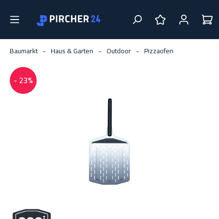
Zum Hauptinhalt springen
DU HAST 0 PRO
Baumarkt
Haus & Garten
Outdoor
Pizzaofen
- 23%
Bildergalerie überspringen